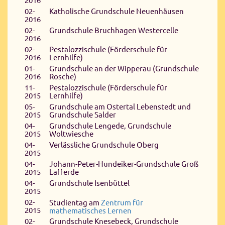
2016
02-
Katholische Grundschule Neuenhäusen
2016
02-
Grundschule Bruchhagen Westercelle
2016
02-
Pestalozzischule (Förderschule für
2016
Lernhilfe)
01-
Grundschule an der Wipperau (Grundschule
2016
Rosche)
11-
Pestalozzischule (Förderschule für
2015
Lernhilfe)
05-
Grundschule am Ostertal Lebenstedt und
2015
Grundschule Salder
04-
Grundschule Lengede, Grundschule
2015
Woltwiesche
04-
Verlässliche Grundschule Oberg
2015
04-
Johann-Peter-Hundeiker-Grundschule Groß
2015
Lafferde
04-
Grundschule Isenbüttel
2015
02-
Studientag am
Zentrum für
2015
mathematisches Lernen
02-
Grundschule Knesebeck, Grundschule