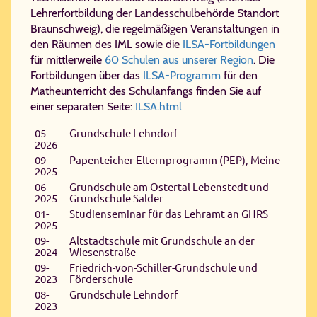
Lehrerfortbildung der Landesschulbehörde Standort
Braunschweig), die regelmäßigen Veranstaltungen in
den Räumen des IML sowie die
ILSA-Fortbildungen
für mittlerweile
60 Schulen aus unserer Region
. Die
Fortbildungen über das
ILSA-Programm
für den
Matheunterricht des Schulanfangs finden Sie auf
einer separaten Seite:
ILSA.html
05-
Grundschule Lehndorf
2026
09-
Papenteicher Elternprogramm (PEP), Meine
2025
06-
Grundschule am Ostertal Lebenstedt und
2025
Grundschule Salder
01-
Studienseminar für das Lehramt an GHRS
2025
09-
Altstadtschule mit Grundschule an der
2024
Wiesenstraße
09-
Friedrich-von-Schiller-Grundschule und
2023
Förderschule
08-
Grundschule Lehndorf
2023