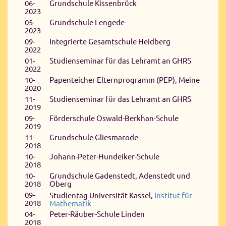
06-
Grundschule Kissenbrück
2023
05-
Grundschule Lengede
2023
09-
Integrierte Gesamtschule Heidberg
2022
01-
Studienseminar für das Lehramt an GHRS
2022
10-
Papenteicher Elternprogramm (PEP), Meine
2020
11-
Studienseminar für das Lehramt an GHRS
2019
09-
Förderschule Oswald-Berkhan-Schule
2019
11-
Grundschule Gliesmarode
2018
10-
Johann-Peter-Hundeiker-Schule
2018
10-
Grundschule Gadenstedt, Adenstedt und
2018
Oberg
09-
Studientag Universität Kassel,
Institut für
2018
Mathematik
04-
Peter-Räuber-Schule Linden
2018