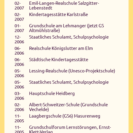
02-
Emil-Langen-Realschule Salzgitter-
2007
Lebenstedt
02-
Kindertagesstätte Karlstraße
2007
01-
Grundschule am Lehmanger (jetzt GS
2007
Altmühlstraße)
12-
Staatliches Schulamt, Schulpsychologie
2006
06-
Realschule Königslutter am Elm
2006
06-
Städtische Kindertagesstätte
2006
05-
Lessing-Realschule (Unesco-Projektschule)
2006
05-
Staatliches Schulamt, Schulpsychologie
2006
03-
Hauptschule Heidberg
2006
02-
Albert-Schweitzer-Schule (Grundschule
2006
Vechelde)
11-
Laagbergschule (GS6) Masurenweg
2005
11-
Grundschulforum Lernstörungen, Ernst-
2005
Klett-Verlag