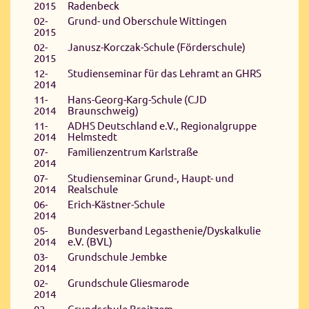
2015
Radenbeck
02-
Grund- und Oberschule Wittingen
2015
02-
Janusz-Korczak-Schule (Förderschule)
2015
12-
Studienseminar für das Lehramt an GHRS
2014
11-
Hans-Georg-Karg-Schule (CJD
2014
Braunschweig)
11-
ADHS Deutschland e.V., Regionalgruppe
2014
Helmstedt
07-
Familienzentrum Karlstraße
2014
07-
Studienseminar Grund-, Haupt- und
2014
Realschule
06-
Erich-Kästner-Schule
2014
05-
Bundesverband Legasthenie/Dyskalkulie
2014
e.V. (BVL)
03-
Grundschule Jembke
2014
02-
Grundschule Gliesmarode
2014