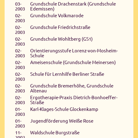
03-
Grundschule Drachenstark (Grundschule
2003
Edemissen)
02-
Grundschule Volkmarode
2003
02-
Grundschule Friedrichstraße
2003
02-
Grundschule Wohltberg (GS1)
2003
02-
Orientierungsstufe Lorenz-von-Mosheim-
2003
Schule
02-
Ameisenschule (Grundschule Meinersen)
2003
02-
Schule für Lernhilfe Berliner Straße
2003
02-
Grundschule Bremerhöhe, Grundschule
2003
Altenau
02-
Ergotherapie-Praxis Dietrich-Bonhoeffer-
2003
Straße
01-
Karl-Klages-Schule Glockenkamp
2003
01-
Jugendförderung Weiße Rose
2003
11-
Waldschule Burgstraße
2002