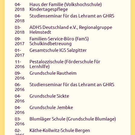
04-
Haus der Familie (Volkshochschule)
2018
Kindertagespflege
04-
Studienseminar für das Lehramt an GHRS
2018
03-
ADHS Deutschland e.V., Regionalgruppe
2018
Helmstedt
09-
Familien-Service-Büro (FamS)
2017
Schulkindbetreuung
01-
Gesamtschule IGS Salzgitter
2017
11-
Pestalozzischule (Förderschule für
2016
Lernhilfe)
09-
Grundschule Rautheim
2016
06-
Studienseminar für das Lehramt an GHRS
2016
04-
Grundschule Sickte
2016
04-
Grundschule Jembke
2016
03-
Blumläger Schule (Grundschule Blumlage)
2016
02-
Käthe-Kollwitz-Schule Bergen