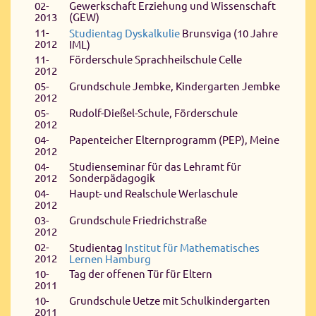
02-
Gewerkschaft Erziehung und Wissenschaft
2013
(GEW)
11-
Studientag Dyskalkulie
Brunsviga (10 Jahre
2012
IML)
11-
Förderschule Sprachheilschule Celle
2012
05-
Grundschule Jembke, Kindergarten Jembke
2012
05-
Rudolf-Dießel-Schule, Förderschule
2012
04-
Papenteicher Elternprogramm (PEP), Meine
2012
04-
Studienseminar für das Lehramt für
2012
Sonderpädagogik
04-
Haupt- und Realschule Werlaschule
2012
03-
Grundschule Friedrichstraße
2012
02-
Studientag
Institut für Mathematisches
2012
Lernen Hamburg
10-
Tag der offenen Tür für Eltern
2011
10-
Grundschule Uetze mit Schulkindergarten
2011