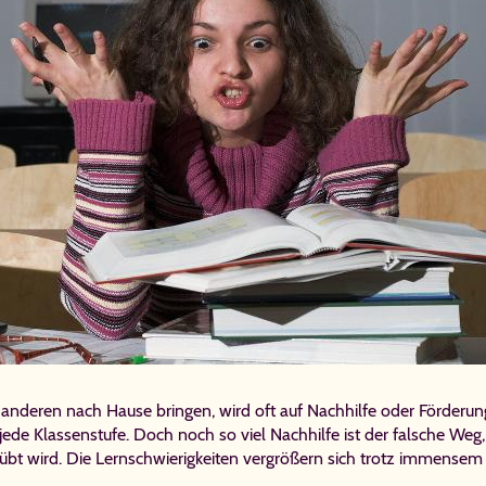
anderen nach Hause bringen, wird oft auf Nachhilfe oder Förderung 
ür jede Klassenstufe. Doch noch so viel Nachhilfe ist der falsche W
geübt wird. Die Lernschwierigkeiten vergrößern sich trotz imme