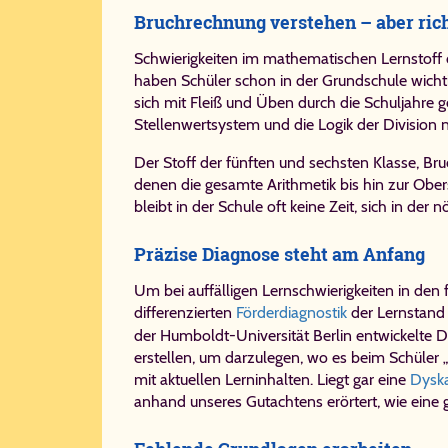
Bruchrechnung verstehen – aber ric
Schwierigkeiten im mathematischen Lernstoff
haben Schüler schon in der Grundschule wichtig
sich mit Fleiß und Üben durch die Schuljahre g
Stellenwertsystem und die Logik der Division n
Der Stoff der fünften und sechsten Klasse, B
denen die gesamte Arithmetik bis hin zur Ober
bleibt in der Schule oft keine Zeit, sich in der
Präzise Diagnose steht am Anfang
Um bei auffälligen Lernschwierigkeiten in de
differenzierten
Förderdiagnostik
der Lernstand 
der Humboldt-Universität Berlin entwickelte 
erstellen, um darzulegen, wo es beim Schüler 
mit aktuellen Lerninhalten. Liegt gar eine
Dyska
anhand unseres Gutachtens erörtert, wie eine 