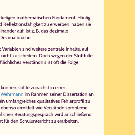
ackeligen mathematischen Fundament. Häufig
d Reflektionsfähigkeit zu erwerben, haben sie
nander auf. Ist z. B. das dezimale
r Dezimalbrüche.
riablen sind weitere zentrale Inhalte, auf
nicht zu scheitern. Doch wegen der Stofffülle
lächliches Verständnis ist oft die Folge.
önnen, sollte zunächst in einer
. Wehrmann
im Rahmen seiner Dissertation an
ein umfangreiches qualitatives Fehlerprofil zu
n ebenso ermittelt wie Verständnisprobleme
ührlichen Beratungsgespräch wird anschließend
ür den Schulunterricht zu erarbeiten.