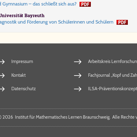
 Gym­na­si­um – das schließt sich aus?
i­ver­si­tät Bay­reuth
a­gnos­tik und För­de­rung von Schü­ler­in­nen und Schü­lern
Impressum
Arbeitskreis Lernforschu
Kontakt
Fachjournal „Kopf und Zah
Datenschutz
ILSA-Präventionskonzep
©
2026 In­sti­tut für Ma­the­ma­ti­sches Ler­nen Braun­schweig. Al­le Rech­te vo