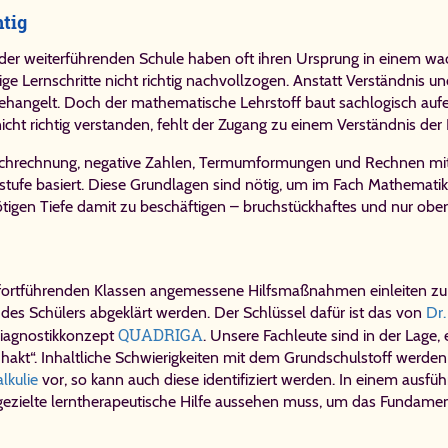
htig
 der weiterführenden Schule haben oft ihren Ursprung in einem w
e Lernschritte nicht richtig nachvollzogen. Anstatt Verständnis un
ehangelt. Doch der mathematische Lehrstoff baut sachlogisch aufei
icht richtig verstanden, fehlt der Zugang zu einem Verständnis de
ruchrechnung, negative Zahlen, Termumformungen und Rechnen mit Va
stufe basiert. Diese Grundlagen sind nötig, um im Fach Mathematik 
 nötigen Tiefe damit zu beschäftigen – bruchstückhaftes und nur oberf
n fortführenden Klassen angemessene Hilfsmaßnahmen einleiten zu k
des Schülers abgeklärt werden. Der Schlüssel dafür ist das von
Dr
QUADRIGA
Diagnostikkonzept
. Unsere Fachleute sind in der Lage, 
„hakt“. Inhaltliche Schwierigkeiten mit dem Grundschulstoff werde
lkulie
vor, so kann auch diese identifiziert werden. In einem ausf
gezielte
lerntherapeutische Hilfe
aussehen muss, um das Fundament f